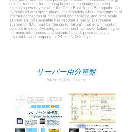
saving, requests for securing business continuity has been
increasing every year after the Great East Japan Earthquake. As
symbolized with smart phone, cloud society where environment of
internet connection at high speed and capacity, and large scale
servers are indispensable has become a reality. Distribution
system for IDC must be “design for failure”, that is an important
concept in cloud. Avoiding all risks, such as power failure, higher
harmonic interference and seismic hazard, power supply is
required to work properly for 24 hours, 365 days.
サーバー用分電盤
Internet Data Center