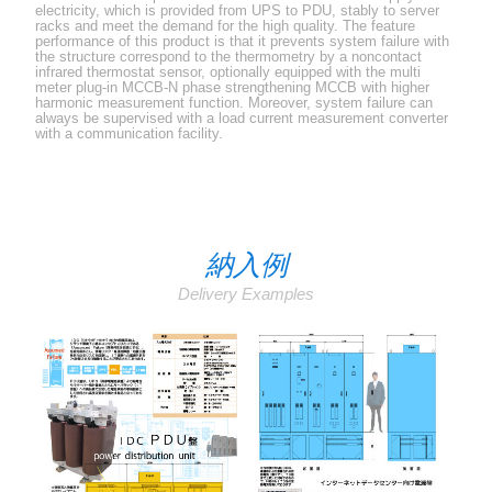
electricity, which is provided from UPS to PDU, stably to server
racks and meet the demand for the high quality. The feature
performance of this product is that it prevents system failure with
the structure correspond to the thermometry by a noncontact
infrared thermostat sensor, optionally equipped with the multi
meter plug-in MCCB-N phase strengthening MCCB with higher
harmonic measurement function. Moreover, system failure can
always be supervised with a load current measurement converter
with a communication facility.
納入例
Delivery Examples