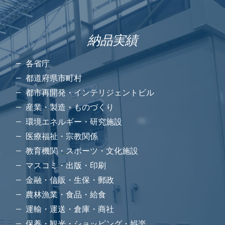
納品実績
各省庁
都道府県市町村
都市再開発・インテリジェントビル
産業・製造・ものづくり
環境エネルギー・研究施設
医療福祉・宗教関係
教育機関・スポーツ・文化施設
マスコミ・出版・印刷
金融・信販・生保・郵政
農林漁業・食品・給食
運輸・運送・倉庫・商社
保養・観光・ショッピング・娯楽