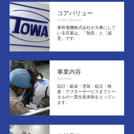
コアバリュー
Core Values
東和電機株式会社が大事にして
いる言葉は、「熱意」と「誠
意」です。
事業内容
Service
設計・鈑金・塗装・組立・検
査・アフターサービスまでトー
タルの一貫生産体制をとってい
ます。