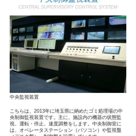
CENTRAL SUPERVISORY CONTROL SYSTEM
中央監視装置
こちらは、2013年に埼玉県に納めたゴミ処理場の中
央制御監視装置です。主に、施設内の機器の状態監
視、運転・停止、速度調整をします。中央制御室に
は、オペレータステーション（パソコン）や監視盤