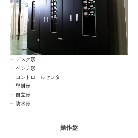
デスク形
ベンチ形
コントロールセンタ
壁掛形
自立形
防水形
操作盤