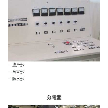
壁掛形
自立形
防水形
分電盤