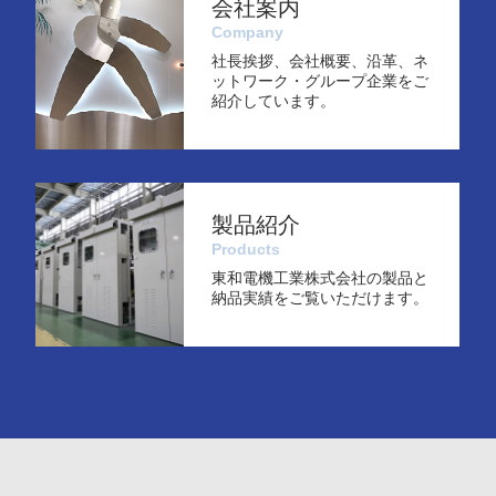
会社案内
Company
社長挨拶、会社概要、沿革、ネ
ットワーク・グループ企業をご
紹介しています。
製品紹介
Products
東和電機工業株式会社の製品と
納品実績をご覧いただけます。