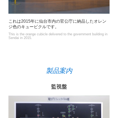
これは2015年に仙台市内の官公庁に納品したオレン
ジ色のキュービクルです。
This is the orange cubicle delivered to the government building in
Sendai in 2015.
製品案内
監視盤