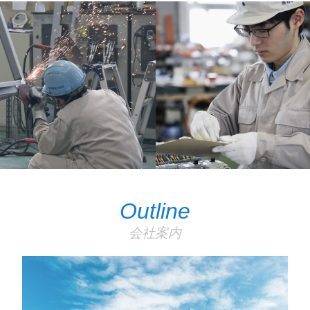
Outline
会社案内