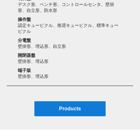
デスク形、ベンチ形、コントロールセンタ、壁掛
形、自立形、防水形
操作盤
認定キュービクル、推奨キュービクル、標準キュー
ビクル
分電盤
壁掛形、埋込形、自立形
開閉器盤
壁掛形、埋込形
端子版
壁掛形、埋込形
Products