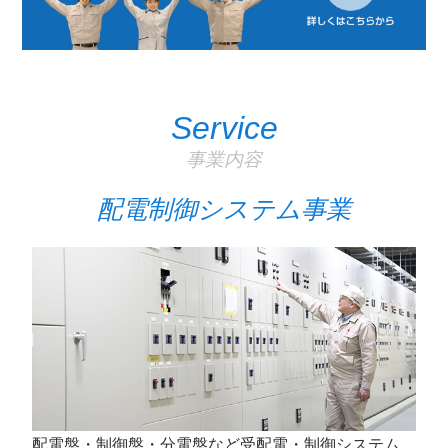
Service
事業内容
配電制御システム事業
配電盤・制御盤・分電盤など受配電・制御システム