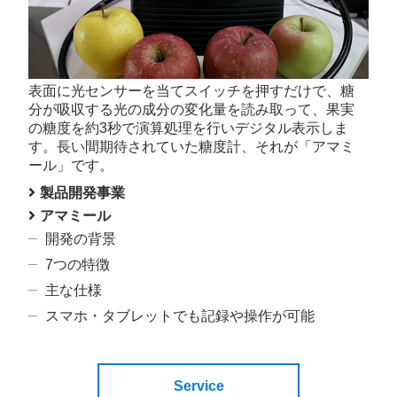
表面に光センサーを当てスイッチを押すだけで、糖
分が吸収する光の成分の変化量を読み取って、果実
の糖度を約3秒で演算処理を行いデジタル表示しま
す。長い間期待されていた糖度計、それが「アマミ
ール」です。
製品開発事業
アマミール
開発の背景
7つの特徴
主な仕様
スマホ・タブレットでも記録や操作が可能
Service