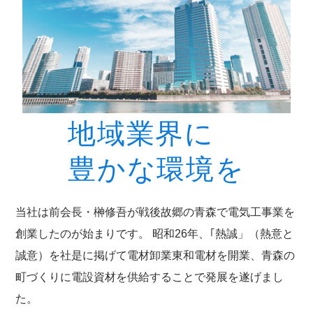
地域業界に
豊かな環境を
当社は前会長・榊修吾が戦後故郷の青森で電気工事業を
創業したのが始まりです。 昭和26年、｢熱誠」（熱意と
誠意）を社是に掲げて電材卸業東和電材を開業、青森の
町づくりに電設資材を供給することで発展を遂げまし
た。