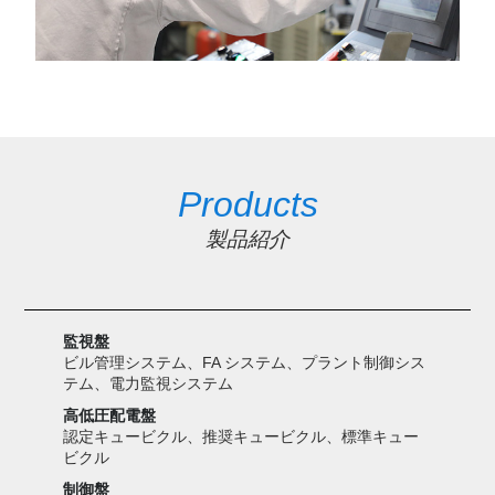
Products
製品紹介
監視盤
ビル管理システム、FA システム、プラント制御シス
テム、電力監視システム
高低圧配電盤
認定キュービクル、推奨キュービクル、標準キュー
ビクル
制御盤