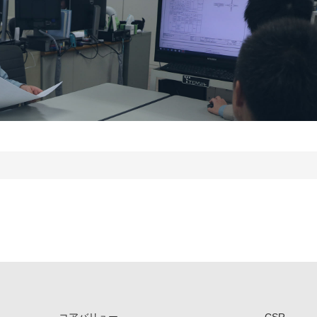
コアバリュー
CSR